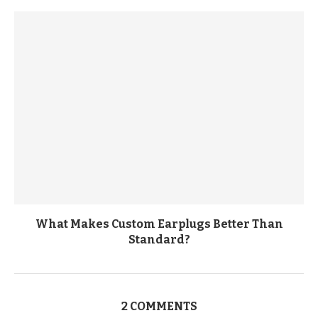
What Makes Custom Earplugs Better Than
Standard?
2 COMMENTS