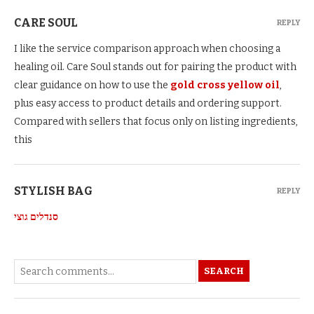
CARE SOUL
REPLY
I like the service comparison approach when choosing a
healing oil. Care Soul stands out for pairing the product with
clear guidance on how to use the
gold cross yellow oil
,
plus easy access to product details and ordering support.
Compared with sellers that focus only on listing ingredients,
this
STYLISH BAG
REPLY
סנדלים גוצי
SEARCH