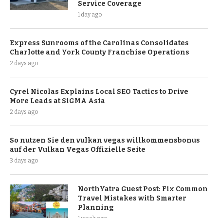
Service Coverage
1 day ago
Express Sunrooms of the Carolinas Consolidates
Charlotte and York County Franchise Operations
2 days ago
Cyrel Nicolas Explains Local SEO Tactics to Drive
More Leads at SiGMA Asia
2 days ago
So nutzen Sie den vulkan vegas willkommensbonus
auf der Vulkan Vegas Offizielle Seite
3 days ago
NorthYatra Guest Post: Fix Common
Travel Mistakes with Smarter
Planning