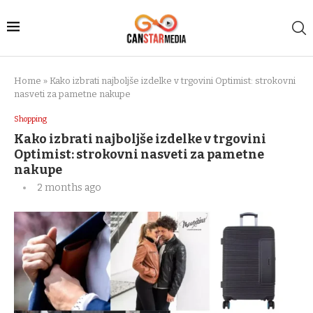
Home
»
Kako izbrati najboljše izdelke v trgovini Optimist: strokovni
nasveti za pametne nakupe
Shopping
Kako izbrati najboljše izdelke v trgovini
Optimist: strokovni nasveti za pametne
nakupe
2 months ago