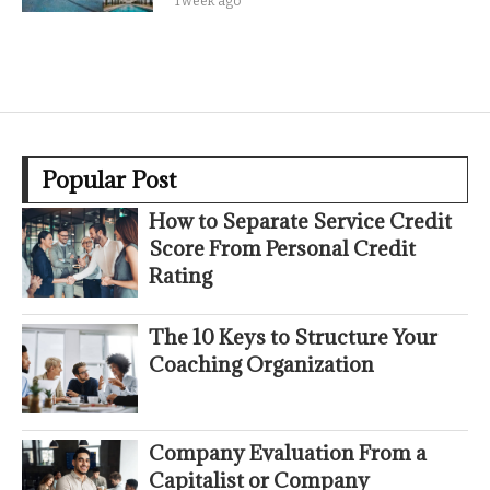
1 week ago
Popular Post
How to Separate Service Credit
Score From Personal Credit
Rating
The 10 Keys to Structure Your
Coaching Organization
Company Evaluation From a
Capitalist or Company