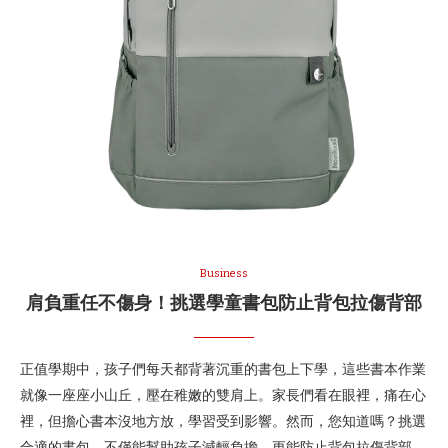
Business
肩負重任不傷身！挑選學童書包防止背包拉傷背部
正值學期中，孩子們每天都背著沉重的書包上下學，這些書本作業
就像一座座小山丘，壓在稚嫩的雙肩上。家長們看在眼裡，痛在心
裡，但擔心書本沒地方放，學習受到影響。然而，您知道嗎？挑選
合適的書包，不僅能幫助孩子減輕負擔，更能防止背包拉傷背部，