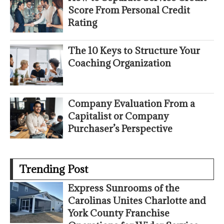
Score From Personal Credit
Rating
The 10 Keys to Structure Your
Coaching Organization
Company Evaluation From a
Capitalist or Company
Purchaser’s Perspective
Trending Post
Express Sunrooms of the
Carolinas Unites Charlotte and
York County Franchise