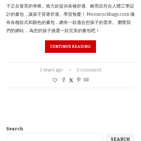
子正在發育的脊椎。致力於提供各種舒適、耐用且符合人體工學設
計的書包，讓孩子背著舒適、學習無憂！ Moonrockbags.com 擁
有各種款式和顏色的書包，總有一款適合您孩子的需求。 瀏覽我
們的網站 ，為您的孩子挑選一款完美的書包吧！
CONTINUE READING
2 years ago
0 comment
Search
SEARCH