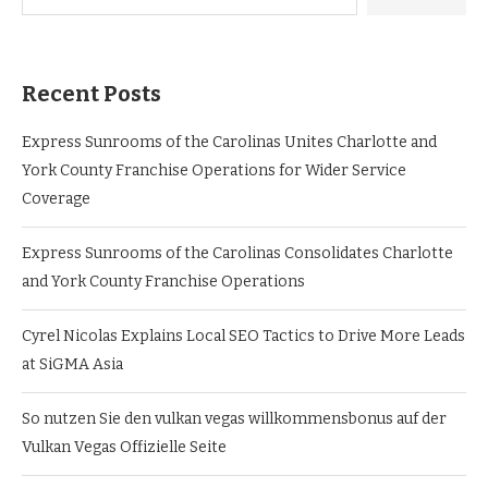
Recent Posts
Express Sunrooms of the Carolinas Unites Charlotte and
York County Franchise Operations for Wider Service
Coverage
Express Sunrooms of the Carolinas Consolidates Charlotte
and York County Franchise Operations
Cyrel Nicolas Explains Local SEO Tactics to Drive More Leads
at SiGMA Asia
So nutzen Sie den vulkan vegas willkommensbonus auf der
Vulkan Vegas Offizielle Seite