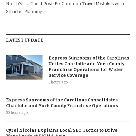
NorthYatra Guest Post: Fix Common Travel Mistakes with
Smarter Planning
LATEST UPDATE
Express Sunrooms of the Carolinas
Unites Charlotte and York County
Franchise Operations for Wider
Service Coverage
5 hours ago
Express Sunrooms of the Carolinas Consolidates
Charlotte and York County Franchise Operations
22 hours ago
Cyrel Nicolas Explains Local SEO Tactics to Drive